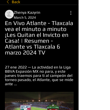
Back
Zhenya Kazyrin
March 5, 2024
En Vivo Atlante - Tlaxcala 
vea el minuto a minuto 
¡Les Quitan el Invicto en 
Casa! | Resumen - 
Atlante vs Tlaxcala 6 
marzo 2024 TV
27 ene 2022 — La actividad en la Liga 
BBVA Expasión MX no para, y este 
jueves traemos para ti al campeón del 
torneo pasado, el Atlante, que se mide 
ante ...