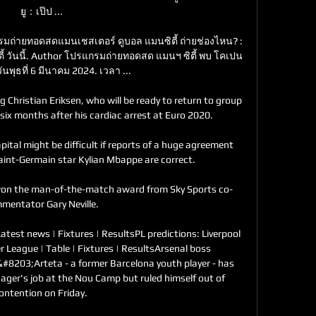
ยู：เป๊ป ...

กรมถ่ายทอดสดแมนเชสเตอร์ ดูบอล แมนซิตี้ ถ่ายช่องไหน? : 
 วันนี้. Author โปรแกรมถ่ายทอดสด แมนฯ ซิตี้ พบ โคเปน
วันพุธที่ 6 มีนาคม 2024. เวลา ...

Christian Eriksen, who will be ready to return to group 
six months after his cardiac arrest at Euro 2020. 

tal might be difficult if reports of a huge agreement 
int-Germain star Kylian Mbappe are correct.

 won the man-of-the-match award from Sky Sports co-
mentator Gary Neville. 

test news | Fixtures | ResultsPL predictions: Liverpool 
 League | Table | Fixtures | ResultsArsenal boss 
03;Arteta - a former Barcelona youth player - has 
ager's job at the Nou Camp but ruled himself out of 
ontention on Friday. 
