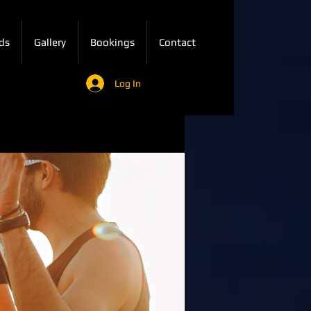
ds
Gallery
Bookings
Contact
Log In