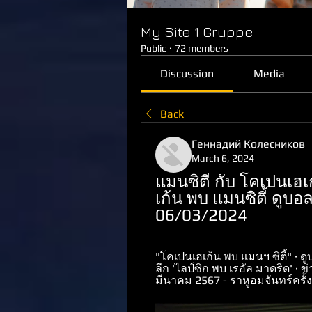
My Site 1 Gruppe
Public
·
72 members
Discussion
Media
Back
Геннадий Колесников
March 6, 2024
แมนซิตี กับ โคเปนเ
เก้น พบ แมนซิตี้ ดูบอล
06/03/2024
"โคเปนเฮเก้น พบ แมนฯ ซิตี้" · 
ลีก 'ไลป์ซิก พบ เรอัล มาดริด' · ข่
มีนาคม 2567 - ราหูอมจันทร์ครั้ง