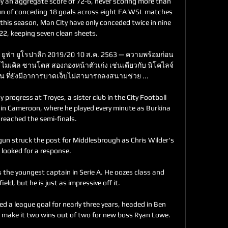
 an aggregate score of 72-6, never scoring more than 
run of conceding 18 goals across eight FA WSL matches 
s season, Man City have only conceded twice in nine 
2, keeping seven clean sheets. 

 ยูฟ่า ยูโรปาลีก 2019/20 10 ส.ค. 2563 — ความพร้อมก่อน
 ไมเคิล ซานโตส สองกองหน้าตัวเก่ง เช่นเดียวกับ นิโคไลจ์ 
ัน ที่ยังมีอาการบาดเจ็บไม่สามารถลงสนามช่วย ...

progress at Troyes, a sister club in the City Football 
in Cameroon, where he played every minute as Burkina 
reached the semi-finals.

un struck the post for Middlesbrough as Chris Wilder's 
 looked for a response. 

s the youngest captain in Serie A. He oozes class and 
ld, but he is just as impressive off it.

a league goal for nearly three years, headed in Ben 
make it two wins out of two for new boss Ryan Lowe. 
