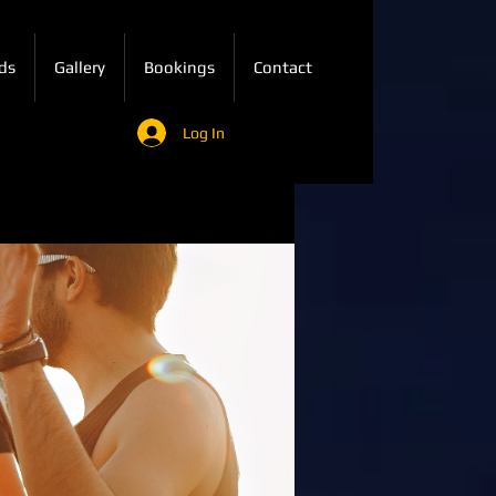
ds
Gallery
Bookings
Contact
Log In