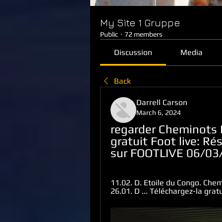
My Site 1 Gruppe
Public
·
72 members
Discussion
Media
Back
Darrell Carson
March 6, 2024
regarder Cheminots É
gratuit Foot live: Ré
sur FOOTLIVE 06/03/
11.02. D. Etoile du Congo. Chemi
26.01. D ... Téléchargez-la gratu