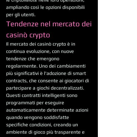
ampliando così le opzioni disponibili 
per gli utenti.
Tendenze nel mercato dei 
casinò crypto
Il mercato dei casinò crypto è in 
continua evoluzione, con nuove 
tendenze che emergono 
regolarmente. Uno dei cambiamenti 
più significativi è l'adozione di smart 
contracts, che consente ai giocatori di 
partecipare a giochi decentralizzati. 
Questi contratti intelligenti sono 
programmati per eseguire 
automaticamente determinate azioni 
quando vengono soddisfatte 
specifiche condizioni, creando un 
ambiente di gioco più trasparente e 