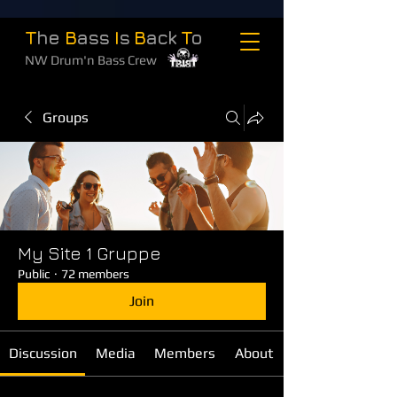
T
he
B
ass
I
s
B
ack
T
o
NW Drum'n Bass Crew
Groups
My Site 1 Gruppe
Public
·
72 members
Join
Discussion
Media
Members
About