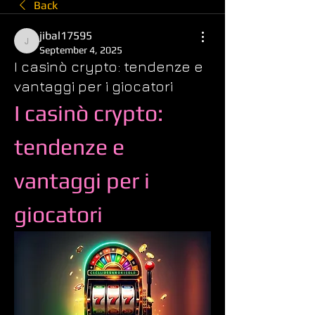
Back
jibal17595
jibal17595
September 4, 2025
I casinò crypto: tendenze e
vantaggi per i giocatori
I casinò crypto: 
tendenze e 
vantaggi per i 
giocatori