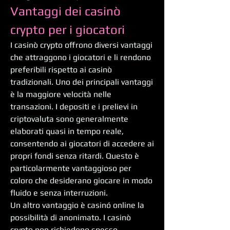
Vantaggi dei casinò 
crypto per i giocatori
I casinò crypto offrono diversi vantaggi 
che attraggono i giocatori e li rendono 
preferibili rispetto ai casinò 
tradizionali. Uno dei principali vantaggi 
è la maggiore velocità nelle 
transazioni. I depositi e i prelievi in 
criptovaluta sono generalmente 
elaborati quasi in tempo reale, 
consentendo ai giocatori di accedere ai 
propri fondi senza ritardi. Questo è 
particolarmente vantaggioso per 
coloro che desiderano giocare in modo 
fluido e senza interruzioni.
Un altro vantaggio è casinó online la 
possibilità di anonimato. I casinò 
crypto non richiedono spesso 