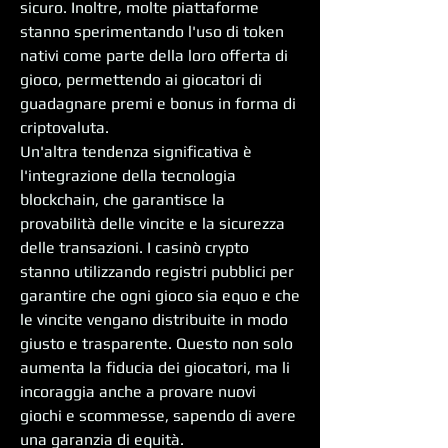
sicuro. Inoltre, molte piattaforme 
stanno sperimentando l'uso di token 
nativi come parte della loro offerta di 
gioco, permettendo ai giocatori di 
guadagnare premi e bonus in forma di 
criptovaluta.
Un'altra tendenza significativa è 
l'integrazione della tecnologia 
blockchain, che garantisce la 
provabilità delle vincite e la sicurezza 
delle transazioni. I casinò crypto 
stanno utilizzando registri pubblici per 
garantire che ogni gioco sia equo e che 
le vincite vengano distribuite in modo 
giusto e trasparente. Questo non solo 
aumenta la fiducia dei giocatori, ma li 
incoraggia anche a provare nuovi 
giochi e scommesse, sapendo di avere 
una garanzia di equità.