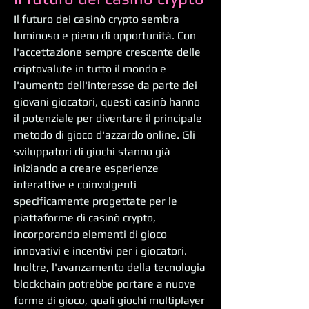
Il futuro dei casinò crypto sembra 
luminoso e pieno di opportunità. Con 
l'accettazione sempre crescente delle 
criptovalute in tutto il mondo e 
l'aumento dell'interesse da parte dei 
giovani giocatori, questi casinò hanno 
il potenziale per diventare il principale 
metodo di gioco d'azzardo online. Gli 
sviluppatori di giochi stanno già 
iniziando a creare esperienze 
interattive e coinvolgenti 
specificamente progettate per le 
piattaforme di casinò crypto, 
incorporando elementi di gioco 
innovativi e incentivi per i giocatori.
Inoltre, l'avanzamento della tecnologia 
blockchain potrebbe portare a nuove 
forme di gioco, quali giochi multiplayer 