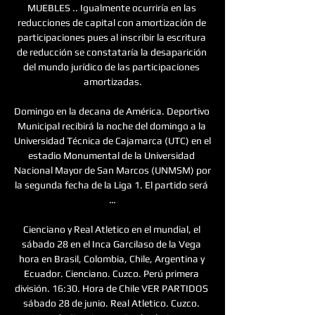
MUEBLES .. Igualmente ocurriría en las 
reducciones de capital con amortización de 
participaciones pues al inscribir la escritura 
de reducción se constataría la desaparición 
del mundo jurídico de las participaciones 
amortizadas.

Domingo en la decana de América. Deportivo 
Municipal recibirá la noche del domingo a la 
Universidad Técnica de Cajamarca (UTC) en el 
estadio Monumental de la Universidad 
Nacional Mayor de San Marcos (UNMSM) por 
la segunda fecha de la Liga 1. El partido será 
…

Cienciano y Real Atletico en el mundial, el 
sábado 28 en el Inca Garcilaso de la Vega 
hora en Brasil, Colombia, Chile, Argentina y 
Ecuador. Cienciano. Cuzco. Perú primera 
división. 16:30. Hora de Chile VER PARTIDOS 
sábado 28 de junio. Real Atletico. Cuzco. 