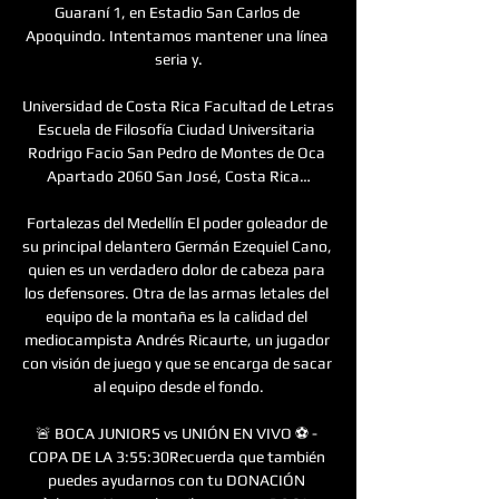
Guaraní 1, en Estadio San Carlos de 
Apoquindo. Intentamos mantener una línea 
seria y.

Universidad de Costa Rica Facultad de Letras 
Escuela de Filosofía Ciudad Universitaria 
Rodrigo Facio San Pedro de Montes de Oca 
Apartado 2060 San José, Costa Rica…

Fortalezas del Medellín El poder goleador de 
su principal delantero Germán Ezequiel Cano, 
quien es un verdadero dolor de cabeza para 
los defensores. Otra de las armas letales del 
equipo de la montaña es la calidad del 
mediocampista Andrés Ricaurte, un jugador 
con visión de juego y que se encarga de sacar 
al equipo desde el fondo.

🚨 BOCA JUNIORS vs UNIÓN EN VIVO ⚽️ - 
COPA DE LA 3:55:30Recuerda que también 
puedes ayudarnos con tu DONACIÓN 