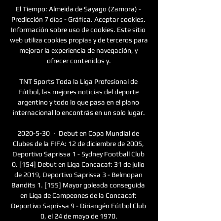
El Tiempo: Almeida de Sayago (Zamora) - 
Predicción 7 días - Gráfica. Aceptar cookies. 
Información sobre uso de cookies. Este sitio 
web utiliza cookies propias y de terceros para 
mejorar la experiencia de navegación, y 
ofrecer contenidos y.

TNT Sports Toda la Liga Profesional de 
Fútbol, las mejores noticias del deporte 
argentino y todo lo que pasa en el plano 
internacional lo encontrás en un solo lugar.

2020-5-30 · Debut en Copa Mundial de 
Clubes de la FIFA: 12 de diciembre de 2005, 
Deportivo Saprissa 1 - Sydney Football Club 
0. [154] Debut en Liga Concacaf: 31 de julio 
de 2019, Deportivo Saprissa 3 - Belmopan 
Bandits 1. [155] Mayor goleada conseguida 
en Liga de Campeones de la Concacaf: 
Deportivo Saprissa 9 - Diriangén Fútbol Club 
0, el 24 de mayo de 1970.
