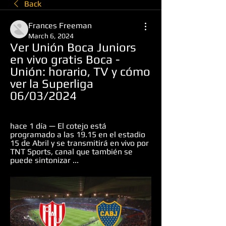
Back
Frances Freeman
March 6, 2024
Ver Unión Boca Juniors 
en vivo gratis Boca - 
Unión: horario, TV y cómo 
ver la Superliga 
06/03/2024
hace 1 día — El cotejo está 
programado a las 19.15 en el estadio 
15 de Abril y se transmitirá en vivo por 
TNT Sports, canal que también se 
puede sintonizar ...