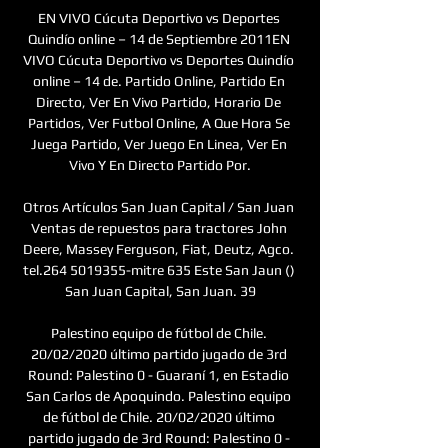
EN VIVO Cúcuta Deportivo vs Deportes 
Quindío online – 14 de Septiembre 2011EN 
VIVO Cúcuta Deportivo vs Deportes Quindío 
online – 14 de. Partido Online, Partido En 
Directo, Ver En Vivo Partido, Horario De 
Partidos, Ver Futbol Online, A Que Hora Se 
Juega Partido, Ver Juego En Linea, Ver En 
Vivo Y En Directo Partido Por.

Otros Artículos San Juan Capital / San Juan 
Ventas de repuestos para tractores John 
Deere, Massey Ferguson, Fiat, Deutz, Agco. 
tel.264 5019355-mitre 635 Este San Jaun () 
San Juan Capital, San Juan. 39

Palestino equipo de fútbol de Chile. 
20/02/2020 último partido jugado de 3rd 
Round: Palestino 0 - Guaraní 1, en Estadio 
San Carlos de Apoquindo. Palestino equipo 
de fútbol de Chile. 20/02/2020 último 
partido jugado de 3rd Round: Palestino 0 - 