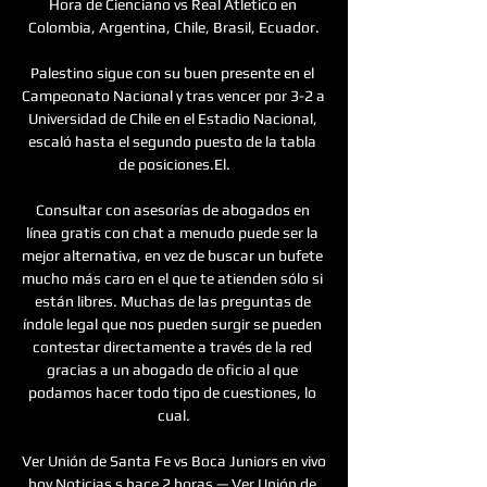
Hora de Cienciano vs Real Atletico en 
Colombia, Argentina, Chile, Brasil, Ecuador.

Palestino sigue con su buen presente en el 
Campeonato Nacional y tras vencer por 3-2 a 
Universidad de Chile en el Estadio Nacional, 
escaló hasta el segundo puesto de la tabla 
de posiciones.El.

Consultar con asesorías de abogados en 
línea gratis con chat a menudo puede ser la 
mejor alternativa, en vez de buscar un bufete 
mucho más caro en el que te atienden sólo si 
están libres. Muchas de las preguntas de 
índole legal que nos pueden surgir se pueden 
contestar directamente a través de la red 
gracias a un abogado de oficio al que 
podamos hacer todo tipo de cuestiones, lo 
cual.

Ver Unión de Santa Fe vs Boca Juniors en vivo 
hoy Noticias s hace 2 horas — Ver Unión de 