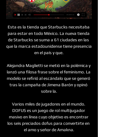
Esta es la tienda que Starbucks necesitaba 
para estar en todo México. La nueva tienda 
de Starbucks se suma a 61 ciudades en las 
que la marca estadounidense tiene presencia 
en el país y que.

Alejandra Maglietti se metió en la polémica y 
lanzó una filosa frase sobre el feminismo. La 
modelo se refirió al escándalo que se generó 
tras la campaña de Jimena Barón y opinó 
sobre la.

Varios miles de jugadores en el mundo. 
DOFUS es un juego de rol multijugador 
masivo en línea cuyo objetivo es encontrar 
los seis preciados dofus para convertirte en 
el amo y señor de Amakna.
