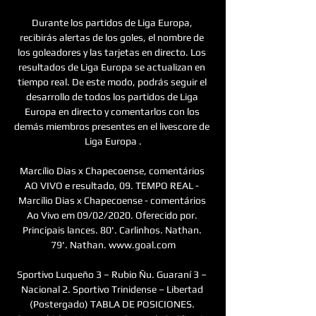
Durante los partidos de Liga Europa, 
recibirás alertas de los goles, el nombre de 
los goleadores y las tarjetas en directo. Los 
resultados de Liga Europa se actualizan en 
tiempo real. De este modo, podrás seguir el 
desarrollo de todos los partidos de Liga 
Europa en directo y comentarlos con los 
demás miembros presentes en el livescore de 
Liga Europa .

Marcílio Dias x Chapecoense, comentários 
AO VIVO e resultado, 09. TEMPO REAL - 
Marcílio Dias x Chapecoense - comentários 
Ao Vivo em 09/02/2020. Oferecido por. 
Principais lances. 80'. Carlinhos. Nathan. 
79'. Nathan. www.goal.com

Sportivo Luqueño 3 – Rubio Ñu. Guaraní 3 – 
Nacional 2. Sportivo Trinidense – Libertad 
(Postergado) TABLA DE POSICIONES. 