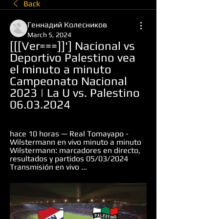
Back
Геннадий Колесников
March 5, 2024
[[[Ver===]]'] Nacional vs 
Deportivo Palestino vea 
el minuto a minuto 
Campeonato Nacional 
2023 | La U vs. Palestino 
06.03.2024
hace 10 horas — Real Tomayapo - 
Wilstermann en vivo minuto a minuto 
Wilstermann: marcadores en directo, 
resultados y partidos 05/03/2024 
Transmisión en vivo ...