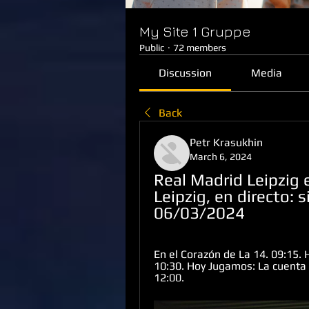
My Site 1 Gruppe
Public
·
72 members
Discussion
Media
Back
Petr Krasukhin
March 6, 2024
Real Madrid Leipzig e
Leipzig, en directo: s
06/03/2024
En el Corazón de La 14. 09:15. 
10:30. Hoy Jugamos: La cuenta a
12:00.