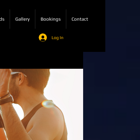
ds
Gallery
Bookings
Contact
Log In